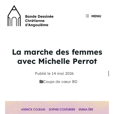
Aller
au
contenu
MENU
La marche des femmes
avec Michelle Perrot
Publié le
14 mai 2026
Coups de cœur BD