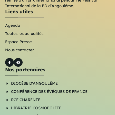
remise d'un prix international pendant le Festival
International de la BD d'Angoulême.
Liens utiles
Agenda
Toutes les actualités
Espace Presse
Nous contacter
Nos partenaires
DIOCÈSE D'ANGOULÊME
CONFÉRENCE DES ÉVÊQUES DE FRANCE
RCF CHARENTE
LIBRAIRIE COSMOPOLITE