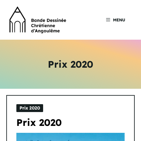
Aller
au
contenu
MENU
Prix 2020
Prix 2020
Prix 2020