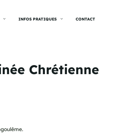
INFOS PRATIQUES
CONTACT
inée Chrétienne
ngoulême.