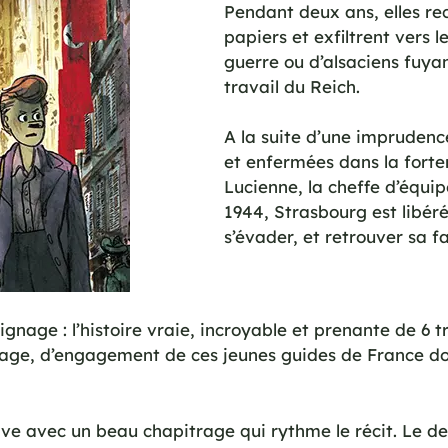
Pendant deux ans, elles rec
papiers et exfiltrent vers l
guerre ou d’alsaciens fuyan
travail du Reich.
A la suite d’une imprudence,
et enfermées dans la forte
Lucienne, la cheffe d’équ
1944, Strasbourg est libéré,
s’évader, et retrouver sa fa
nage : l’histoire vraie, incroyable et prenante de 6 t
age, d’engagement de ces jeunes guides de France don
tive avec un beau chapitrage qui rythme le récit. Le d