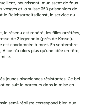
ueillent, nourrissent, munissent de faux
es vosges et la suisse 350 prisonniers de
t le Reichsarbeitsdienst, le service du
 le réseau est repéré, les filles arrêtées,
resse de Ziegenhain (près de Kassel).
ipe est condamnée à mort. En septembre
 Alice n’a alors plus qu’une idée en tête,
mille.
rès jeunes alsaciennes résistantes. Ce bel
t on suit le parcours dans la mise en
essin semi-réaliste correspond bien aux