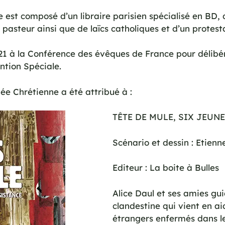
est composé d’un libraire parisien spécialisé en BD, d
asteur ainsi que de laïcs catholiques et d’un protest
21 à la Conférence des évêques de France pour délibér
ntion Spéciale.
ée Chrétienne a été attribué à :
TÊTE DE MULE, SIX JEUN
Scénario et dessin : Etien
Editeur : La boite à Bulles
Alice Daul et ses amies gu
clandestine qui vient en ai
étrangers enfermés dans le