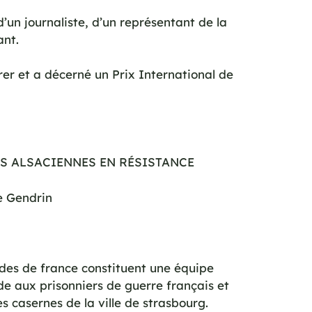
’un journaliste, d’un représentant de la
ant.
er et a décerné un Prix International de
ES ALSACIENNES EN RÉSISTANCE
ne Gendrin
ides de france constituent une équipe
de aux prisonniers de guerre français et
s casernes de la ville de strasbourg.