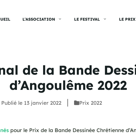
UEIL
L’ASSOCIATION
LE FESTIVAL
LE PRIX
onal de la Bande Dess
d’Angoulême 2022
Publié le
13 janvier 2022
Prix 2022
nnés
pour le Prix de la Bande Dessinée Chrétienne d’A