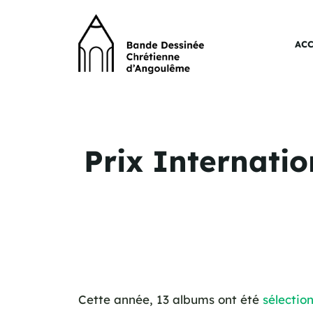
Aller
au
contenu
ACC
Prix Internati
Cette année, 13 albums ont été
sélectio