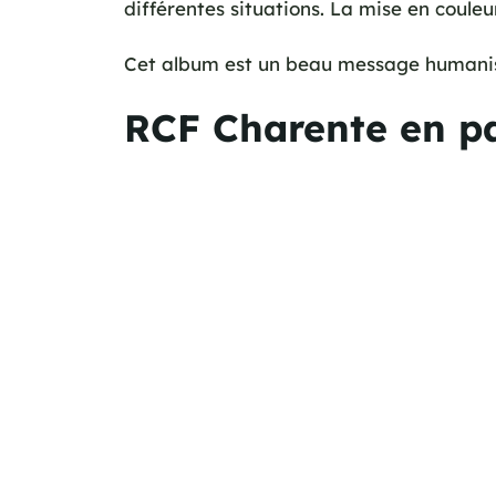
différentes situations. La mise en coule
Cet album est un beau message humaniste
RCF Charente en pa