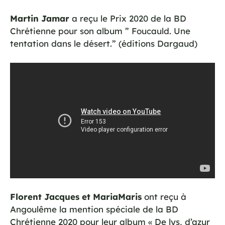
Martin Jamar
a reçu le Prix 2020 de la BD
Chrétienne pour son album ” Foucauld. Une
tentation dans le désert.” (éditions Dargaud)
Florent Jacques et MariaMaris
ont reçu à
Angoulême la mention spéciale de la BD
Chrétienne 2020 pour leur album « De lys, d’azur